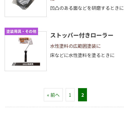
凹凸のある面などを研磨するときに
塗装用具・その他
ストッパー付きローラー
水性塗料の広範囲塗装に
床などに水性塗料を塗るときに
« 前へ
1
2