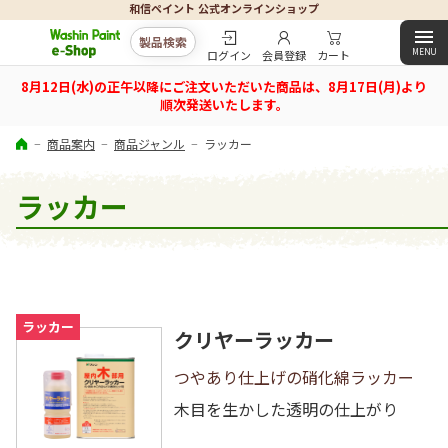
和信ペイント 公式オンラインショップ
製品検索
ログイン
会員登録
カート
8月12日(水)の正午以降にご注文いただいた商品は、8月17日(月)より
順次発送いたします。
商品案内
商品ジャンル
ラッカー
ラッカー
ラッカー
クリヤーラッカー
つやあり仕上げの硝化綿ラッカー
木目を生かした透明の仕上がり