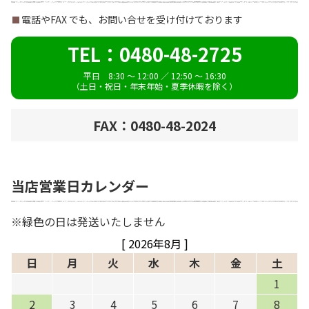
電話やFAX でも、お問い合せを受け付けております
TEL：0480-48-2725
平日 8:30 ～ 12:00 ／ 12:50 ～ 16:30
（土日・祝日・年末年始・夏季休暇を除く）
FAX：0480-48-2024
当店営業日カレンダー
緑色の日は発送いたしません
[ 2026年8月 ]
日
月
火
水
木
金
土
1
2
3
4
5
6
7
8